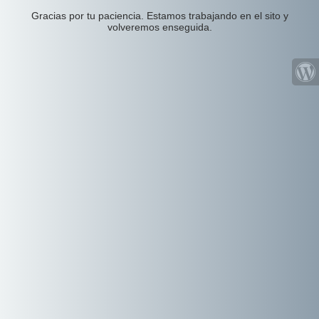
Gracias por tu paciencia. Estamos trabajando en el sito y
volveremos enseguida.