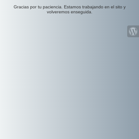
Gracias por tu paciencia. Estamos trabajando en el sito y
volveremos enseguida.