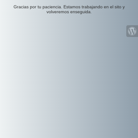
Gracias por tu paciencia. Estamos trabajando en el sito y
volveremos enseguida.