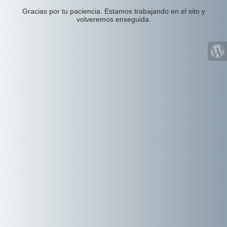
Gracias por tu paciencia. Estamos trabajando en el sito y
volveremos enseguida.