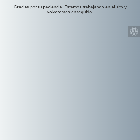
Gracias por tu paciencia. Estamos trabajando en el sito y
volveremos enseguida.