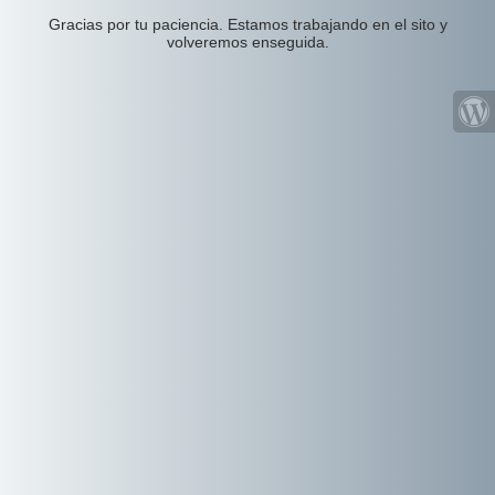
Gracias por tu paciencia. Estamos trabajando en el sito y
volveremos enseguida.