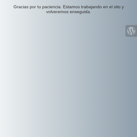
Gracias por tu paciencia. Estamos trabajando en el sito y
volveremos enseguida.