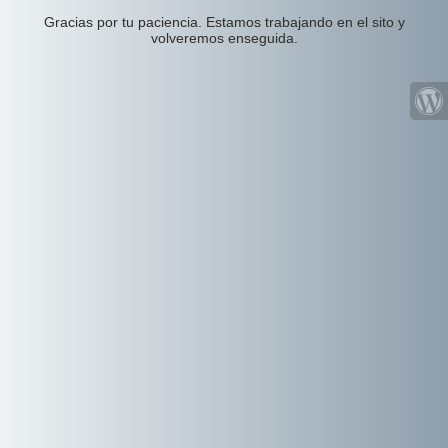
Gracias por tu paciencia. Estamos trabajando en el sito y
volveremos enseguida.