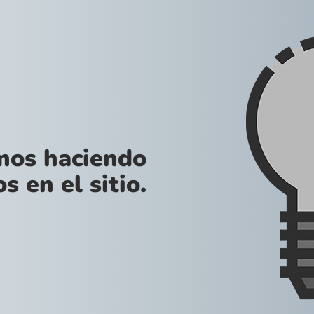
amos haciendo
s en el sitio.