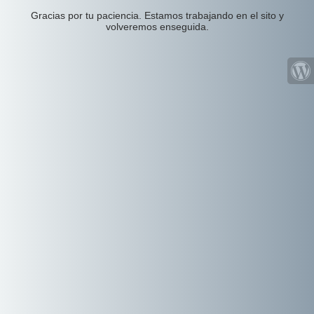
Gracias por tu paciencia. Estamos trabajando en el sito y
volveremos enseguida.