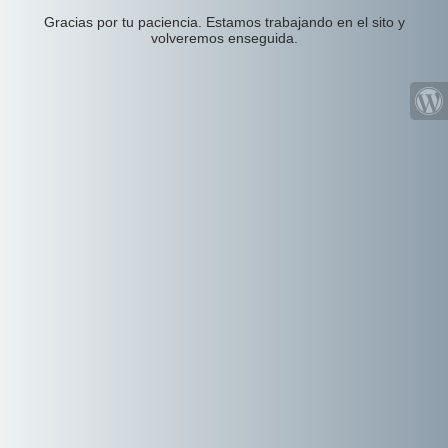
Gracias por tu paciencia. Estamos trabajando en el sito y
volveremos enseguida.