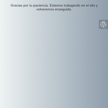
Gracias por tu paciencia. Estamos trabajando en el sito y
volveremos enseguida.