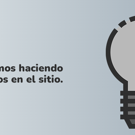
amos haciendo
s en el sitio.